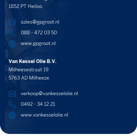
1852 PT Heiloo
sales@gpgroot.nl
088 - 472 03 50
www.gpgroot.nl
Van Kessel Olie B.V.
Milheesestraat 19
5763 AD Milheeze
verkoop@vankesselolie.nl
0492 - 34 12 21
www.vankesselolie.nl