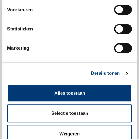
Voorkeuren
Veiligheidsbladen
Statistieken
Veiligheidsblad
Marketing
Details tonen
Check snel of dit
Alles toestaan
product geschikt is
voor jouw voertuig.
Selectie toestaan
Zoek producten
Weigeren