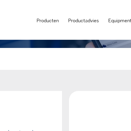
Producten
Productadvies
Equipmen