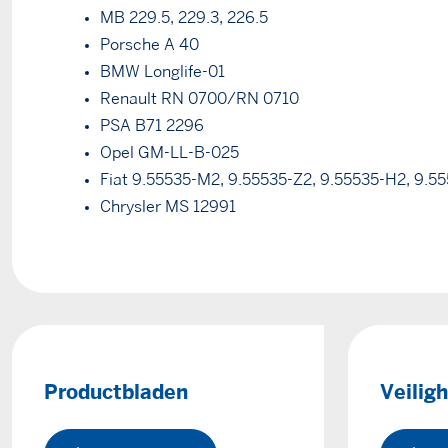
MB 229.5, 229.3, 226.5
Porsche A 40
BMW Longlife-01
Renault RN 0700/RN 0710
PSA B71 2296
Opel GM-LL-B-025
Fiat 9.55535-M2, 9.55535-Z2, 9.55535-H2, 9.5
Chrysler MS 12991
Productbladen
Veilig