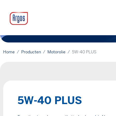
Home
Producten
Motorolie
5W-40 PLUS
5W-40 PLUS