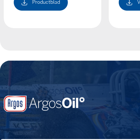
Productblad
V