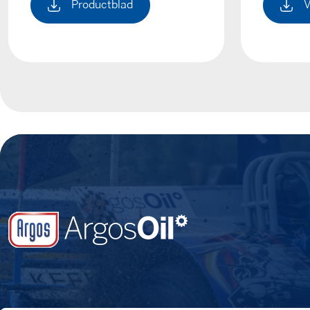
Productblad
V