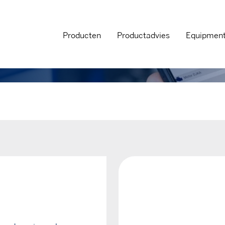
Producten
Productadvies
Equipmen