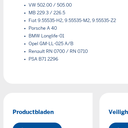
VW 502.00 / 505.00
MB 229.3 / 226.5
Fiat 9.55535-H2, 9.55535-M2, 9.55535-Z2
Porsche A 40
BMW Longlife-01
Opel GM-LL-025 A/B
Renault RN 0700 / RN 0710
PSA B71 2296
Productbladen
Veilig