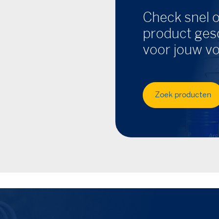
Check snel o
product gesc
voor jouw vo
Zoek producten