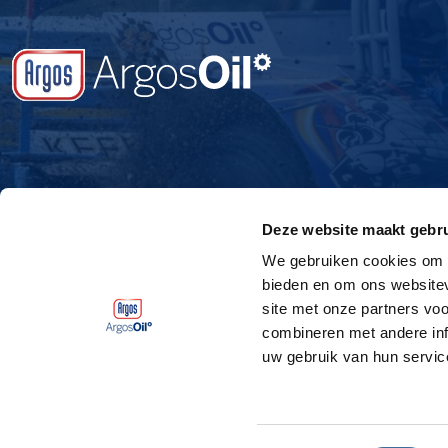
Deze website maakt gebru
We gebruiken cookies om c
bieden en om ons websitev
site met onze partners vo
combineren met andere inf
uw gebruik van hun servic