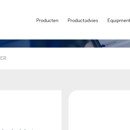
Producten
Productadvies
Equipmen
NER