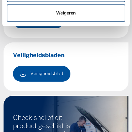
Productbladen
Weigeren
Productblad
Veiligheidsbladen
Veiligheidsblad
Check snel of dit
product geschikt is