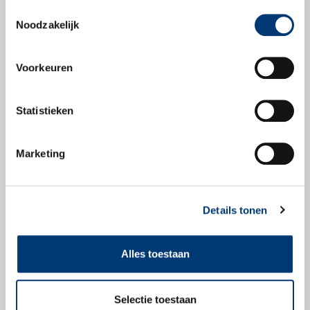
Toestemmingsselectie
Productbladen
Noodzakelijk
Productblad
Voorkeuren
Statistieken
Veiligheidsbladen
Marketing
Veiligheidsblad
Details tonen
Alles toestaan
Check snel of dit
Selectie toestaan
product geschikt is