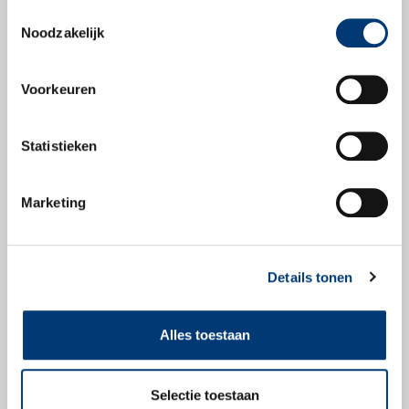
Toestemmingsselectie
Productbladen
Noodzakelijk
Productblad
Voorkeuren
Statistieken
Veiligheidsbladen
Marketing
Veiligheidsblad
Details tonen
Alles toestaan
Check snel of dit
Selectie toestaan
product geschikt is