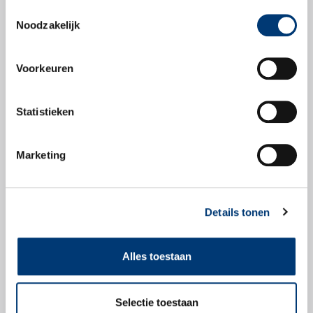
Toestemmingsselectie
Productbladen
Noodzakelijk
Productblad
Voorkeuren
Statistieken
Veiligheidsbladen
Marketing
Veiligheidsblad
Details tonen
Alles toestaan
Check snel of dit
Selectie toestaan
product geschikt is