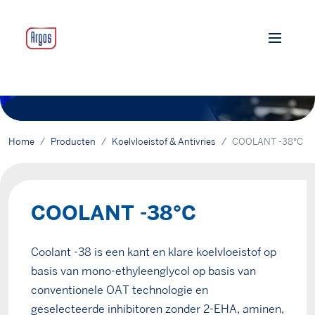
Home
Producten
Koelvloeistof & Antivries
COOLANT -38°C
COOLANT -38°C
Coolant -38 is een kant en klare koelvloeistof op
basis van mono-ethyleenglycol op basis van
conventionele OAT technologie en
geselecteerde inhibitoren zonder 2-EHA, aminen,