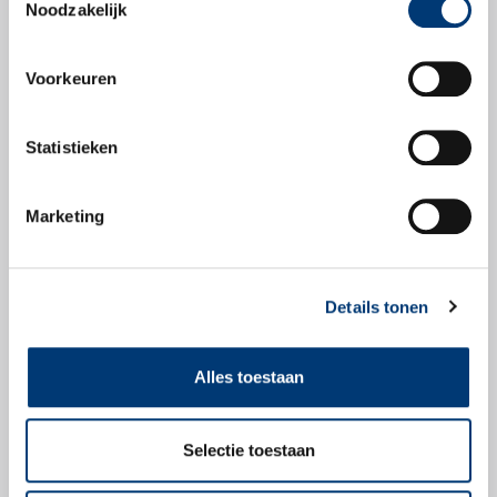
Noodzakelijk
Productblad
Voorkeuren
Statistieken
Veiligheidsbladen
Marketing
Veiligheidsblad
Details tonen
Alles toestaan
Check snel of dit
product geschikt is
Selectie toestaan
voor jouw voertuig.