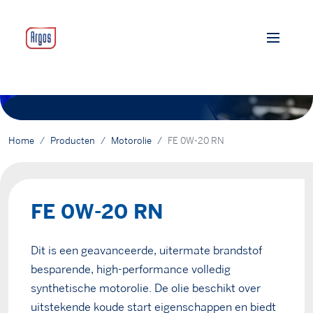
Home
Producten
Motorolie
FE 0W-20 RN
FE 0W-20 RN
Dit is een geavanceerde, uitermate brandstof
besparende, high-performance volledig
synthetische motorolie. De olie beschikt over
uitstekende koude start eigenschappen en biedt