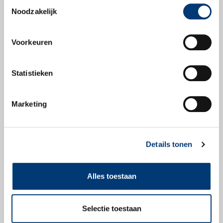
Toestemmingsselectie
Noodzakelijk
Productblad
Voorkeuren
Statistieken
Veiligheidsbladen
Marketing
Veiligheidsblad
Details tonen
Alles toestaan
Check snel of dit
product geschikt is
Selectie toestaan
voor jouw voertuig.