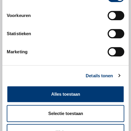
Voorkeuren
Veiligheidsbladen
Statistieken
Veiligheidsblad
Marketing
Details tonen
Check snel of dit
Alles toestaan
product geschikt is
voor jouw voertuig.
Selectie toestaan
Zoek producten