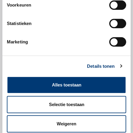
Voorkeuren
Veiligheidsbladen
Statistieken
Veiligheidsblad
Marketing
Details tonen
Check snel of dit
product geschikt is
Alles toestaan
voor jouw voertuig.
Selectie toestaan
Zoek producten
Weigeren