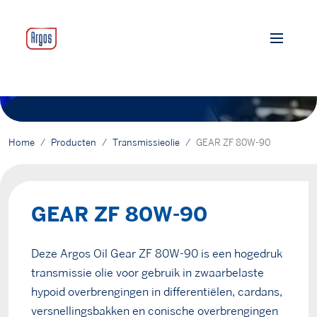
Home
Producten
Transmissieolie
GEAR ZF 80W-90
GEAR ZF 80W-90
Deze Argos Oil Gear ZF 80W-90 is een hogedruk
transmissie olie voor gebruik in zwaarbelaste
hypoid overbrengingen in differentiëlen, cardans,
versnellingsbakken en conische overbrengingen