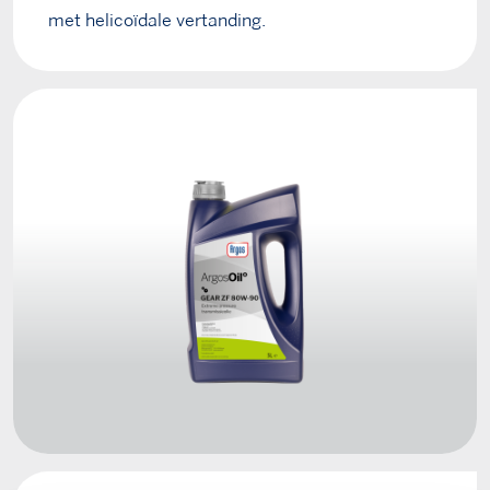
met helicoïdale vertanding.