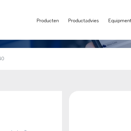
Producten
Productadvies
Equipmen
40