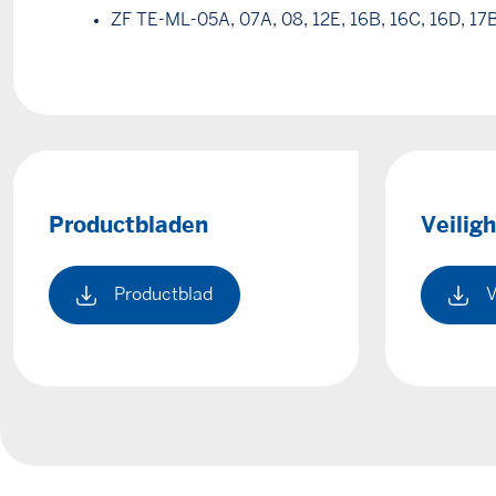
ZF TE-ML-05A, 07A, 08, 12E, 16B, 16C, 16D, 17B
Productbladen
Veilig
Productblad
V