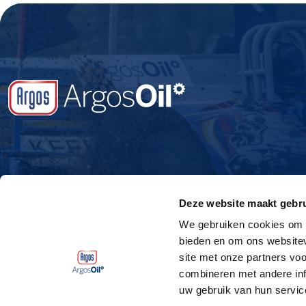
Deze website maakt gebru
We gebruiken cookies om c
bieden en om ons websitev
site met onze partners vo
combineren met andere inf
uw gebruik van hun servic