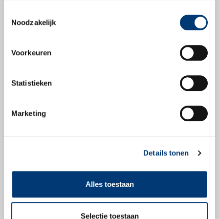
Toestemmingsselectie
Productbladen
Noodzakelijk
Productblad
Voorkeuren
Statistieken
Veiligheidsbladen
Marketing
Veiligheidsblad
Details tonen
Alles toestaan
Check snel of dit
Selectie toestaan