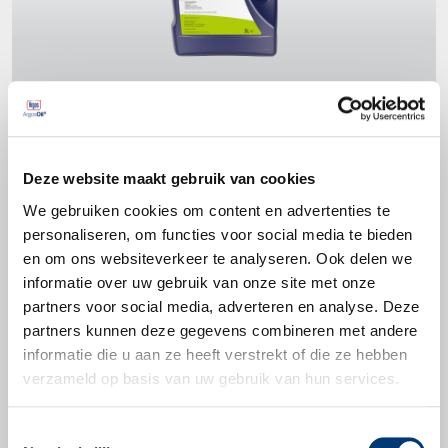
Deze website maakt gebruik van cookies
Productspecificaties
We gebruiken cookies om content en advertenties te
API GL-5
personaliseren, om functies voor social media te bieden
en om ons websiteverkeer te analyseren. Ook delen we
MIL-L-2105C, MIL-L-2105D
informatie over uw gebruik van onze site met onze
ZF TE-ML 07A, 08
partners voor social media, adverteren en analyse. Deze
partners kunnen deze gegevens combineren met andere
informatie die u aan ze heeft verstrekt of die ze hebben
verzameld op basis van uw gebruik van hun services.
Productbladen
Toestemmingsselectie