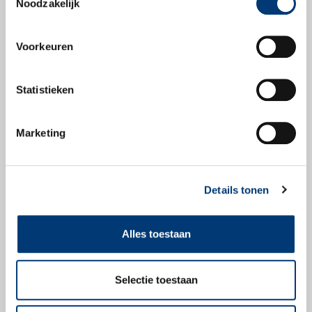
Noodzakelijk
Productblad
Voorkeuren
Statistieken
Veiligheidsbladen
Marketing
Veiligheidsblad
Details tonen
Alles toestaan
Check snel of dit
product geschikt is
Selectie toestaan
voor jouw voertuig.