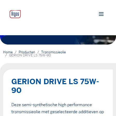
Home
Producten
Transmissieolie
GERION DRIVE LS 75W-90
GERION DRIVE LS 75W-
90
Deze semi-synthetische high performance
transmissieolie met geselecteerde additieven op