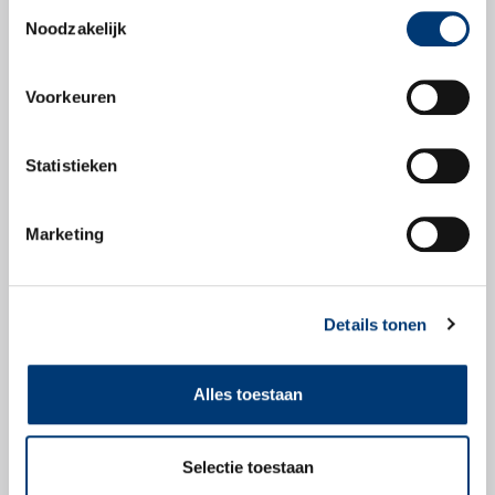
Productbladen
Toestemmingsselectie
Noodzakelijk
Productblad
Voorkeuren
Statistieken
Veiligheidsbladen
Marketing
Veiligheidsblad
Details tonen
Alles toestaan
Check snel of dit
product geschikt is
Selectie toestaan