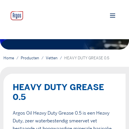
Home
Producten
Vetten
HEAVY DUTY GREASE 0.5
HEAVY DUTY GREASE
0.5
Argos Oil Heavy Duty Grease 0.5 is een Heavy
Duty, zeer waterbestendig smeervet vet
bestaande uit hoogwaardige minerale basisolie