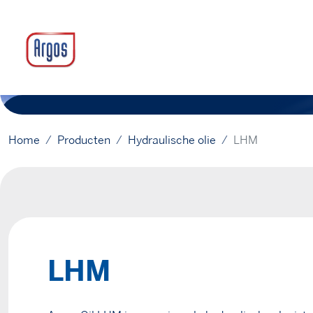
Home
Producten
Hydraulische olie
LHM
LHM