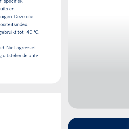
, specifiek
uits en
uigen. Deze olie
ositeitsindex.
gebruikt tot -40 °C,
d. Niet agressief
g uitstekende anti-