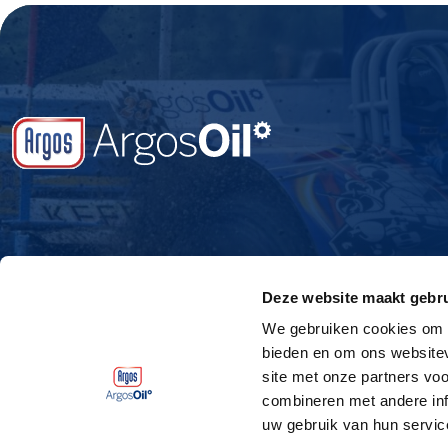
Deze website maakt gebru
We gebruiken cookies om c
bieden en om ons websitev
site met onze partners vo
combineren met andere inf
uw gebruik van hun servic