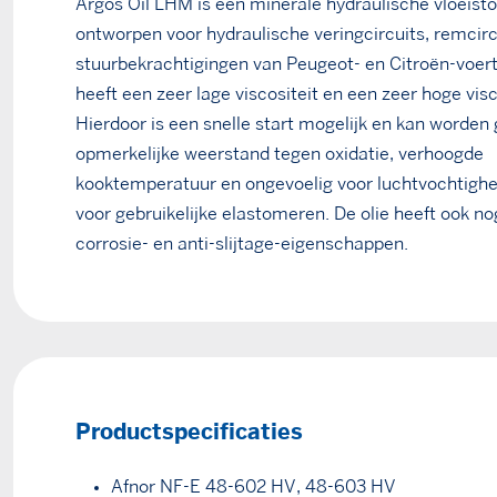
Argos Oil LHM is een minerale hydraulische vloeistof
ontworpen voor hydraulische veringcircuits, remcirc
stuurbekrachtigingen van Peugeot- en Citroën-voert
heeft een zeer lage viscositeit en een zeer hoge visc
Hierdoor is een snelle start mogelijk en kan worden 
opmerkelijke weerstand tegen oxidatie, verhoogde
kooktemperatuur en ongevoelig voor luchtvochtighei
voor gebruikelijke elastomeren. De olie heeft ook no
corrosie- en anti-slijtage-eigenschappen.
Productspecificaties
Afnor NF-E 48-602 HV, 48-603 HV