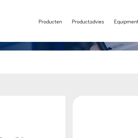
Producten
Productadvies
Equipmen