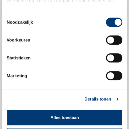
verzameld op basis van uw gebruik van hun services.
Toestemmingsselectie
Noodzakelijk
Productbladen
Voorkeuren
Productblad
Statistieken
Marketing
Veiligheidsbladen
Details tonen
Veiligheidsblad
Alles toestaan