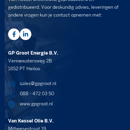
gedistribueerd. Voor deskundig advies, leveringen of
andere vragen kun je contact opnemen met:
GP Groot Energie B.V.
Vennewatersweg 2B
1852 PT Heiloo
sales@gpgroot.nl
088 - 472 03 50
www.gpgroot.nl
Van Kessel Olie B.V.
Milheesestraat 19