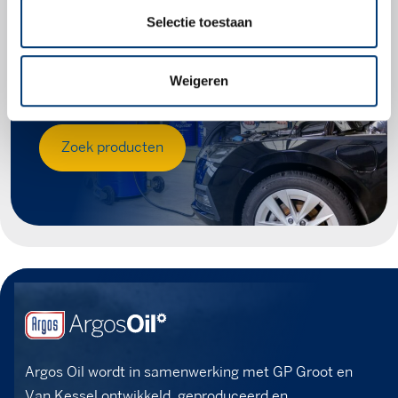
Selectie toestaan
Check snel of dit
product geschikt is
Weigeren
voor jouw voertuig.
Zoek producten
Argos Oil wordt in samenwerking met GP Groot en
Van Kessel ontwikkeld, geproduceerd en