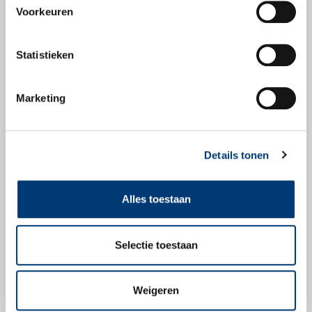
Voorkeuren
Veiligheidsbladen
Statistieken
Veiligheidsblad
Marketing
Details tonen
Check snel of dit
product geschikt is
Alles toestaan
voor jouw voertuig.
Selectie toestaan
Zoek producten
Weigeren