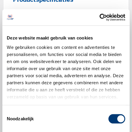
Productspecificaties
API SN/CF
ACEA C2
Renault RN 0700
Deze website maakt gebruik van cookies
PSA B71 2290
Fiat 9.55535-S1
We gebruiken cookies om content en advertenties te
personaliseren, om functies voor social media te bieden
ILSAC GF-5
en om ons websiteverkeer te analyseren. Ook delen we
informatie over uw gebruik van onze site met onze
partners voor social media, adverteren en analyse. Deze
partners kunnen deze gegevens combineren met andere
informatie die u aan ze heeft verstrekt of die ze hebben
Productbladen
verzameld op basis van uw gebruik van hun services.
Productblad
Toestemmingsselectie
Noodzakelijk