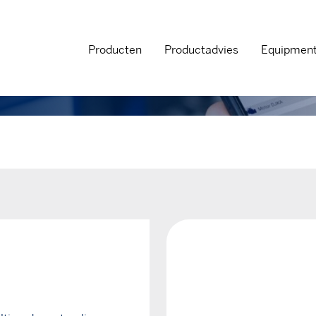
Producten
Productadvies
Equipmen