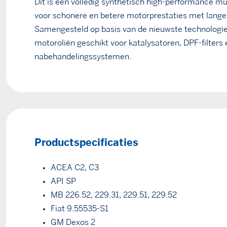
Dit is een volledig synthetisch high-performance mu
voor schonere en betere motorprestaties met lange 
Samengesteld op basis van de nieuwste technologi
motoroliën geschikt voor katalysatoren, DPF-filters 
nabehandelingssystemen.
Productspecificaties
ACEA C2, C3
API SP
MB 226.52, 229.31, 229.51, 229.52
Fiat 9.55535-S1
GM Dexos 2