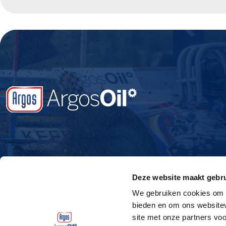
Deze website maakt gebru
We gebruiken cookies om c
bieden en om ons websitev
site met onze partners vo