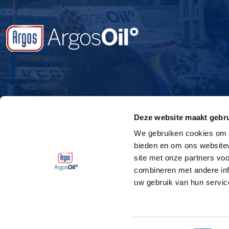
Deze website maakt gebru
We gebruiken cookies om c
bieden en om ons websitev
site met onze partners vo
combineren met andere inf
uw gebruik van hun servic