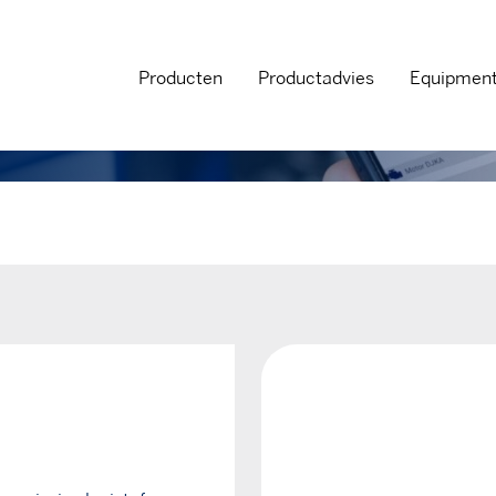
Producten
Productadvies
Equipmen