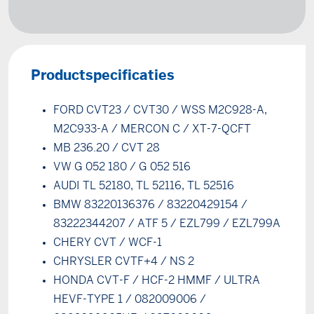
Productspecificaties
FORD CVT23 / CVT30 / WSS M2C928-A,
M2C933-A / MERCON C / XT-7-QCFT
MB 236.20 / CVT 28
VW G 052 180 / G 052 516
AUDI TL 52180, TL 52116, TL 52516
BMW 83220136376 / 83220429154 /
83222344207 / ATF 5 / EZL799 / EZL799A
CHERY CVT / WCF-1
CHRYSLER CVTF+4 / NS 2
HONDA CVT-F / HCF-2 HMMF / ULTRA
HEVF-TYPE 1 / 082009006 /