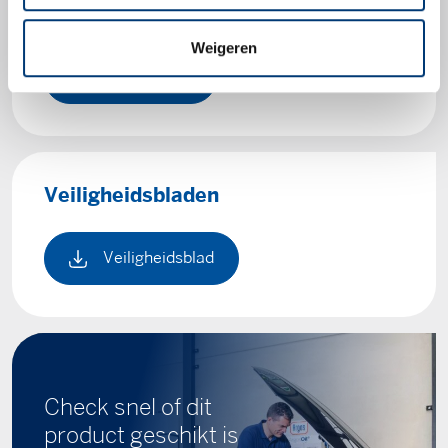
Productbladen
Weigeren
Productblad
Veiligheidsbladen
Veiligheidsblad
Check snel of dit
product geschikt is