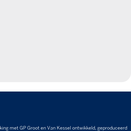
king met GP Groot en Van Kessel ontwikkeld, geproduceerd