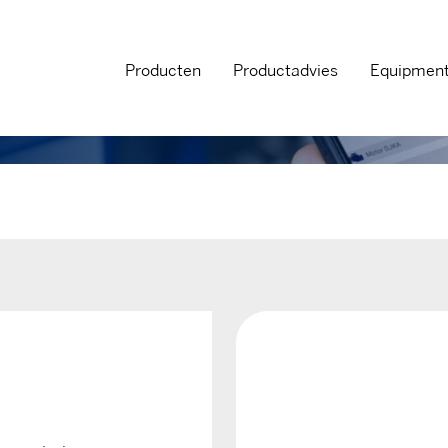
Producten
Productadvies
Equipmen