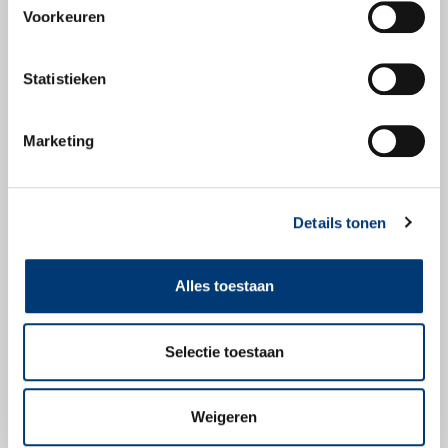
Voorkeuren
Veiligheidsbladen
Statistieken
Veiligheidsblad
Marketing
Details tonen
Check snel of dit
product geschikt is
Alles toestaan
voor jouw voertuig.
Selectie toestaan
Zoek producten
Weigeren