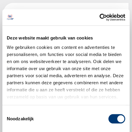
Productspecificaties
Ford ESP-M2C33-G, ESW-M2C33-F, SQM2-
Deze website maakt gebruik van cookies
9007-AA,
VOLVO 97330
We gebruiken cookies om content en advertenties te
personaliseren, om functies voor social media te bieden
JD JDM J21A
en om ons websiteverkeer te analyseren. Ook delen we
informatie over uw gebruik van onze site met onze
partners voor social media, adverteren en analyse. Deze
partners kunnen deze gegevens combineren met andere
informatie die u aan ze heeft verstrekt of die ze hebben
Productbladen
verzameld op basis van uw gebruik van hun services.
Productblad
Toestemmingsselectie
Noodzakelijk