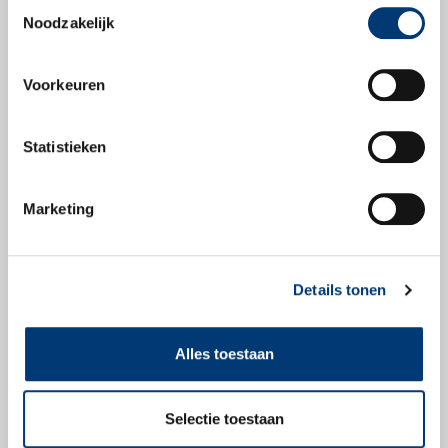
Toestemmingsselectie
Noodzakelijk
Productblad
Voorkeuren
Statistieken
Veiligheidsbladen
Marketing
Veiligheidsblad
Details tonen
Alles toestaan
Check snel of dit
product geschikt is
Selectie toestaan
voor jouw voertuig.