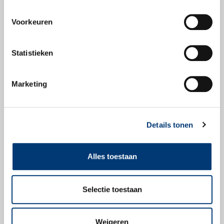
Voorkeuren
Veiligheidsbladen
Statistieken
Veiligheidsblad
Marketing
Details tonen
Check snel of dit
Alles toestaan
product geschikt is
voor jouw voertuig.
Selectie toestaan
Zoek producten
Weigeren