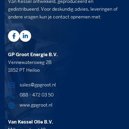
Van Kessel ontwikkeld, geproduceerd en
gedistribueerd. Voor deskundig advies, leveringen of
andere vragen kun je contact opnemen met:
GP Groot Energie B.V.
Vennewatersweg 2B
1852 PT Heiloo
sales@gpgroot.nl
088 - 472 03 50
www.gpgroot.nl
Van Kessel Olie B.V.