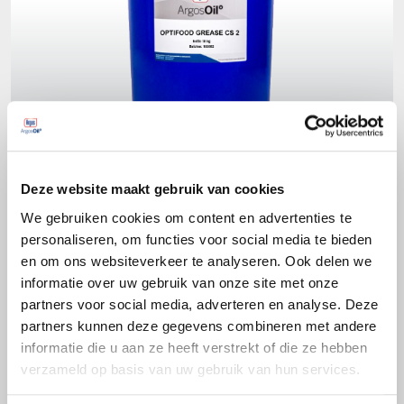
Deze website maakt gebruik van cookies
We gebruiken cookies om content en advertenties te
personaliseren, om functies voor social media te bieden
Productspecificaties
en om ons websiteverkeer te analyseren. Ook delen we
informatie over uw gebruik van onze site met onze
DIN 51502
partners voor social media, adverteren en analyse. Deze
KP2U-40
partners kunnen deze gegevens combineren met andere
informatie die u aan ze heeft verstrekt of die ze hebben
verzameld op basis van uw gebruik van hun services.