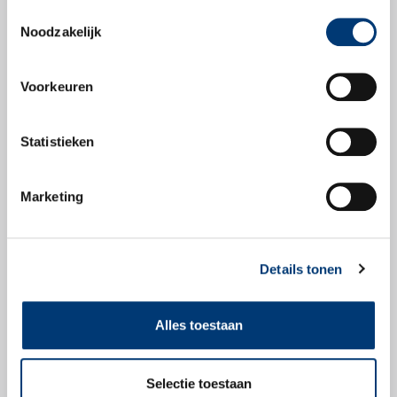
Toestemmingsselectie
Productbladen
Noodzakelijk
Productblad
Voorkeuren
Statistieken
Veiligheidsbladen
Marketing
Veiligheidsblad
Details tonen
Alles toestaan
Check snel of dit
Selectie toestaan
product geschikt is