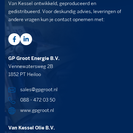
Van Kessel ontwikkeld, geproduceerd en
gedistribueerd. Voor deskundig advies, leveringen of
andere vragen kun je contact opnemen met:
GP Groot Energie B.V.
Vennewatersweg 2B
1852 PT Heiloo
sales@gpgroot.nl
088 - 472 03 50
www.gpgroot.nl
Van Kessel Olie B.V.