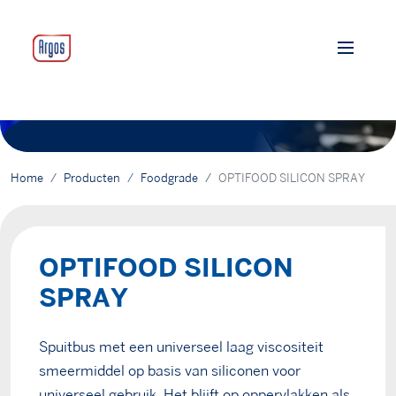
Home
Producten
Foodgrade
OPTIFOOD SILICON SPRAY
OPTIFOOD SILICON
SPRAY
Spuitbus met een universeel laag viscositeit
smeermiddel op basis van siliconen voor
universeel gebruik. Het blijft op oppervlakken als