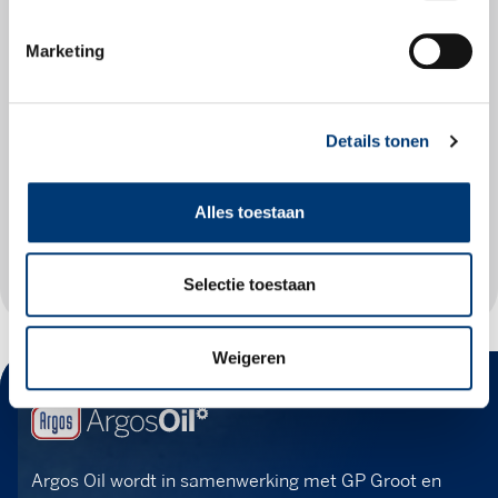
Marketing
Check snel of dit
product geschikt is
voor jouw voertuig.
Details tonen
Zoek producten
Alles toestaan
Selectie toestaan
Weigeren
Argos Oil wordt in samenwerking met GP Groot en