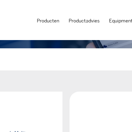
Producten
Productadvies
Equipmen