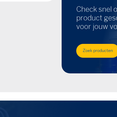
Check snel o
product gesc
voor jouw vo
Zoek producten