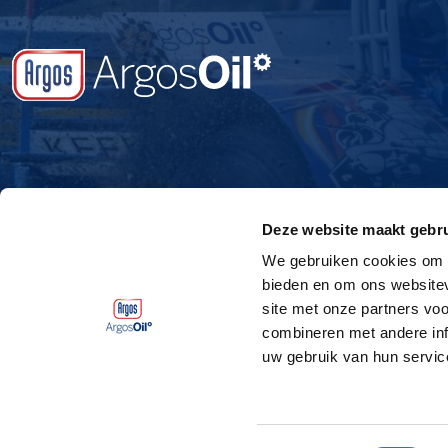
Deze website maakt gebru
We gebruiken cookies om c
bieden en om ons websitev
site met onze partners vo
combineren met andere inf
uw gebruik van hun servic