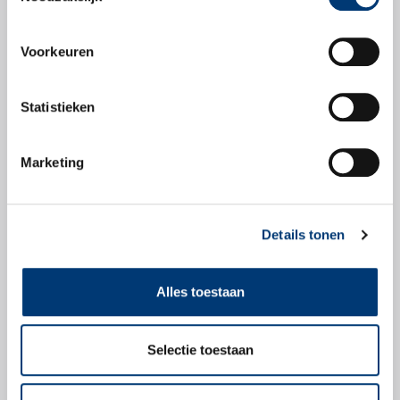
Productblad
Voorkeuren
Statistieken
Veiligheidsbladen
Marketing
Veiligheidsblad
Details tonen
Alles toestaan
Check snel of dit
product geschikt is
voor jouw voertuig.
Selectie toestaan