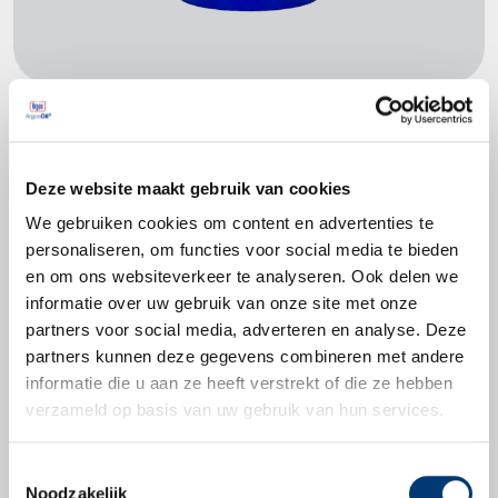
Productspecificaties
Deze website maakt gebruik van cookies
DIN 51502
We gebruiken cookies om content en advertenties te
KP2.5K-20
personaliseren, om functies voor social media te bieden
ISO 6743
en om ons websiteverkeer te analyseren. Ook delen we
ISO-L-XBCHB2.5
informatie over uw gebruik van onze site met onze
partners voor social media, adverteren en analyse. Deze
partners kunnen deze gegevens combineren met andere
informatie die u aan ze heeft verstrekt of die ze hebben
verzameld op basis van uw gebruik van hun services.
Productbladen
Toestemmingsselectie
Noodzakelijk