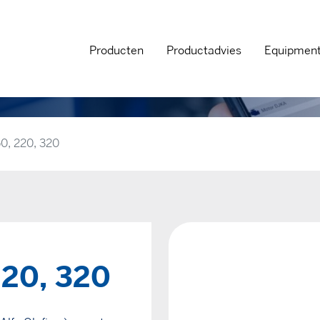
Producten
Productadvies
Equipmen
, 220, 320
20, 320