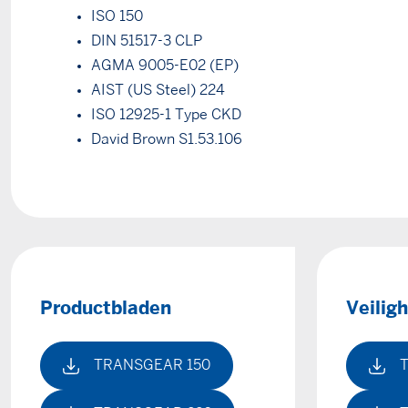
ISO 150
DIN 51517-3 CLP
AGMA 9005-E02 (EP)
AIST (US Steel) 224
ISO 12925-1 Type CKD
David Brown S1.53.106
Productbladen
Veilig
TRANSGEAR 150