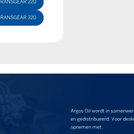
TRANSGEAR 220
TRANSGEAR 320
Argos Oil wordt in samenwer
en gedistribueerd. Voor desk
opnemen met: