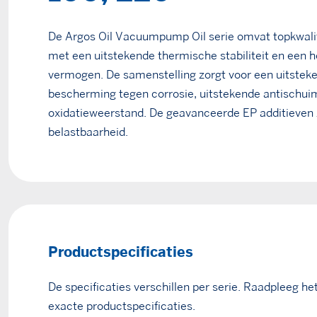
De Argos Oil Vacuumpump Oil serie omvat topkwalit
met een uitstekende thermische stabiliteit en een h
vermogen. De samenstelling zorgt voor een uitstek
bescherming tegen corrosie, uitstekende antischu
oxidatieweerstand. De geavanceerde EP additieven
belastbaarheid.
Productspecificaties
De specificaties verschillen per serie. Raadpleeg he
exacte productspecificaties.