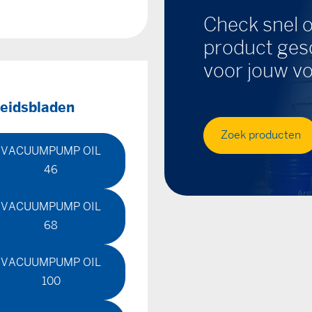
Check snel o
product gesc
voor jouw vo
heidsbladen
Zoek producten
VACUUMPUMP OIL
46
VACUUMPUMP OIL
68
VACUUMPUMP OIL
100