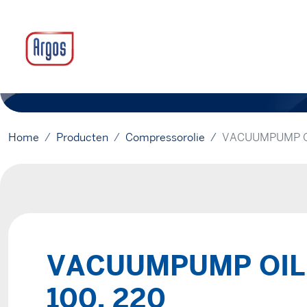
Home
Producten
Compressorolie
VACUUMPUMP OIL
VACUUMPUMP OIL 
100, 220