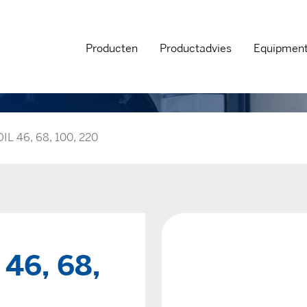
Producten
Productadvies
Equipmen
 46, 68, 100, 220
46, 68,