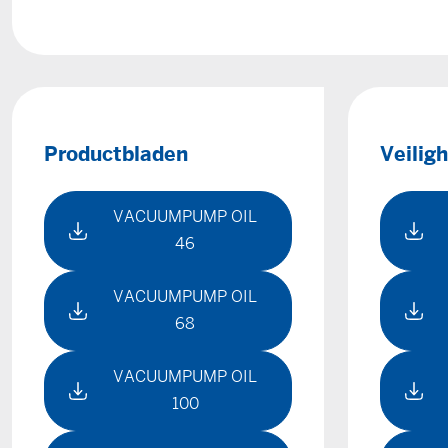
Productbladen
Veilig
VACUUMPUMP OIL
46
VACUUMPUMP OIL
68
VACUUMPUMP OIL
100