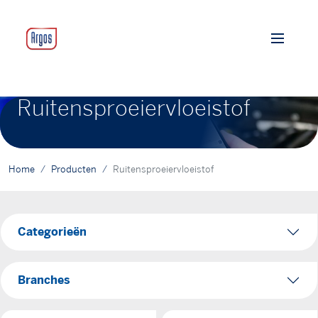
Ruitensproeiervloeistof
Home
Producten
Ruitensproeiervloeistof
Categorieën
Branches