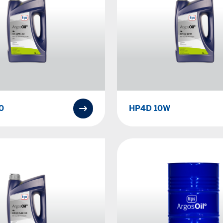
0
HP4D 10W