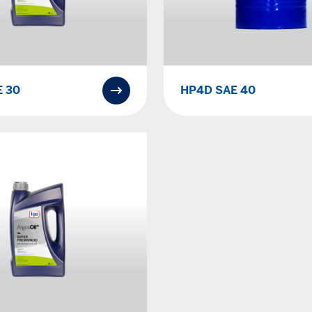
 30
HP4D SAE 40