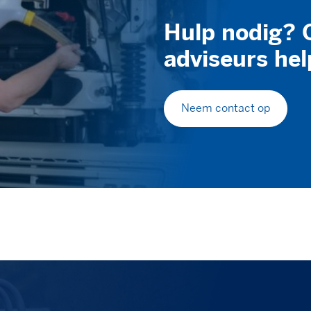
Hulp nodig? 
adviseurs hel
Neem contact op