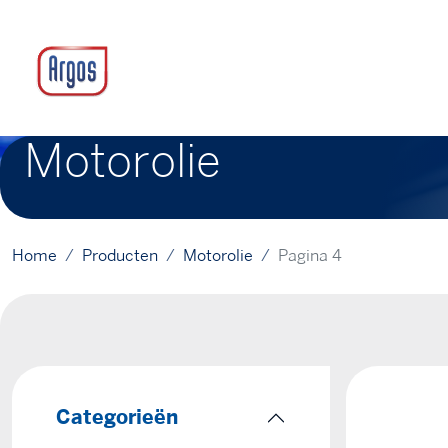
Motorolie
Home
Producten
Motorolie
Pagina 4
Categorieën