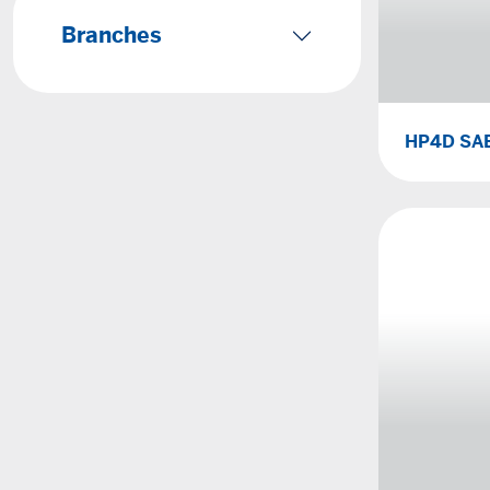
Branches
HP4D SAE