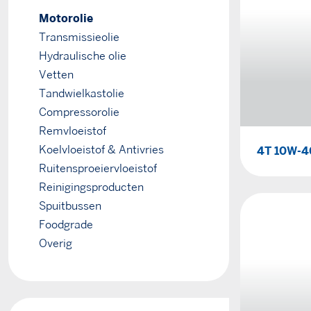
Motorolie
Transmissieolie
Hydraulische olie
Vetten
Tandwielkastolie
Compressorolie
Remvloeistof
Koelvloeistof & Antivries
4T 10W-4
Ruitensproeiervloeistof
Reinigingsproducten
Spuitbussen
Foodgrade
Overig