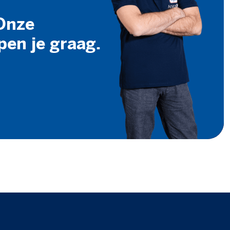
Onze
pen je graag.