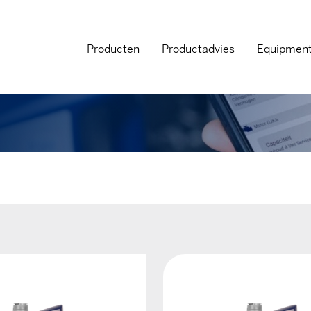
Producten
Productadvies
Equipmen