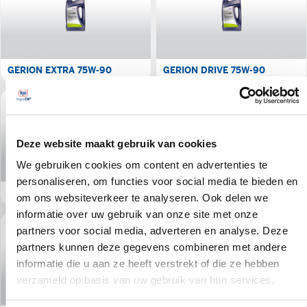
GERION EXTRA 75W-90
GERION DRIVE 75W-90
Deze website maakt gebruik van cookies
We gebruiken cookies om content en advertenties te
personaliseren, om functies voor social media te bieden en
GERION DRIVE LS 75W-90
GERION DRIVE LS 75W-140
om ons websiteverkeer te analyseren. Ook delen we
informatie over uw gebruik van onze site met onze
partners voor social media, adverteren en analyse. Deze
partners kunnen deze gegevens combineren met andere
informatie die u aan ze heeft verstrekt of die ze hebben
verzameld op basis van uw gebruik van hun services.